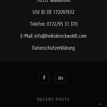
76337 Waldbronn
USt ID: DE 172097652
Telefon:
0172/95 31 370
E-Mail:
info@heikobreckwoldt.com
Datenschutzerklärung
facebook
linkedin
RECENT POSTS