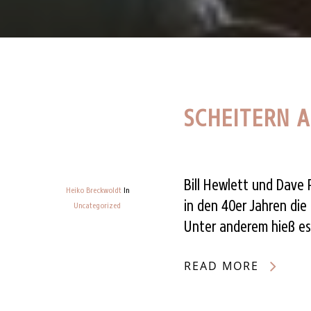
SCHEITERN 
Bill Hewlett und Dave
Heiko Breckwoldt
In
in den 40er Jahren di
Uncategorized
Unter anderem hieß es
READ MORE