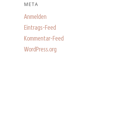
META
Anmelden
Eintrags-Feed
Kommentar-Feed
WordPress.org