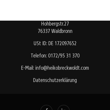
https://www.heikobreckwoldt.com/
Hohbergstr.27
76337 Waldbronn
USt ID: DE 172097652
Telefon:
0172/95 31 370
E-Mail:
info@heikobreckwoldt.com
Datenschutzerklärung
facebook
linkedin