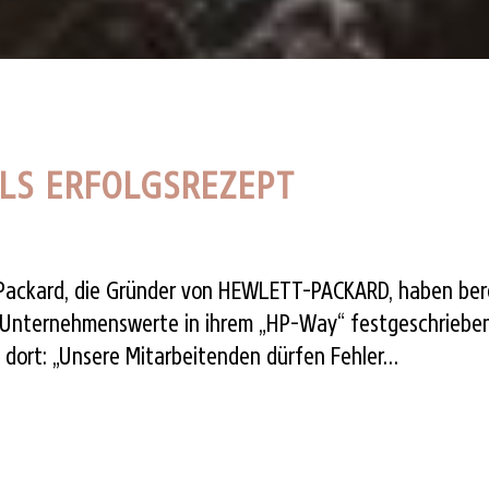
ALS ERFOLGSREZEPT
 Packard, die Gründer von HEWLETT-PACKARD, haben ber
e Unternehmenswerte in ihrem „HP-Way“ festgeschrieben
 dort: „Unsere Mitarbeitenden dürfen Fehler…